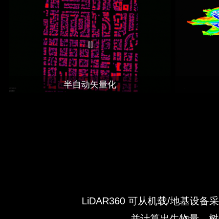
半自动矢量化
LiDAR360 可从机载/地
并计算出生物量、树