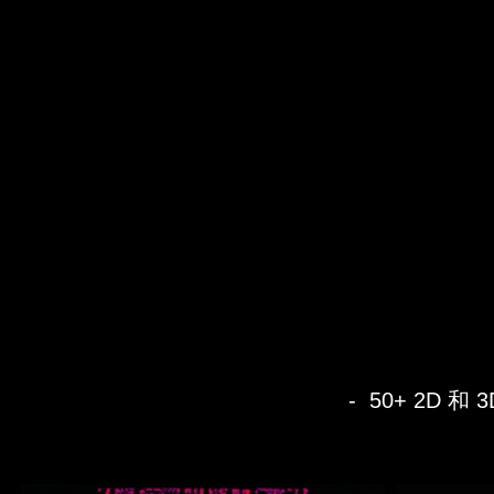
- 50+ 2D