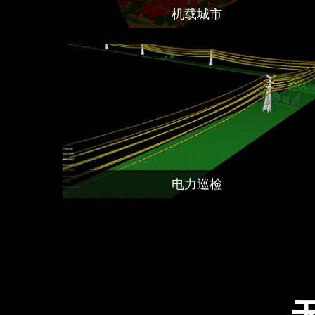
机载城市
电力巡检