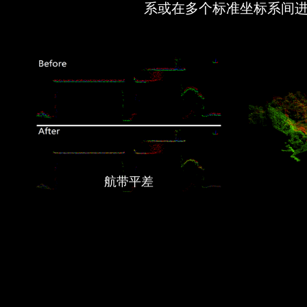
系或在多个标准坐标系间
航带平差