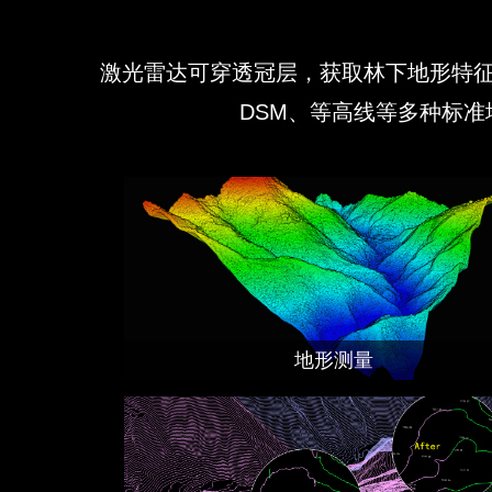
激光雷达可穿透冠层，获取林下地形特征，
DSM、等高线等多种标
地形测量