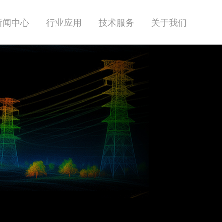
新闻中心
行业应用
技术服务
关于我们