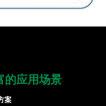
富的应用场景
方案