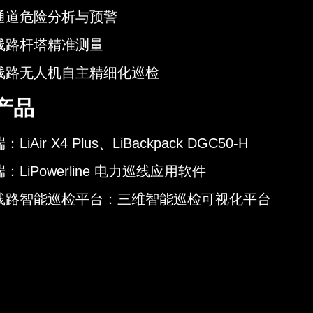
电通道危险分析与预警
电线路杆塔精准测量
电线路无人机自主精细化巡检
产品
LiAir X4 Plus、LiBackpack DGC50-H
：LiPowerline 电力巡线应用软件
电线路智能巡检平台：三维智能巡检可视化平台